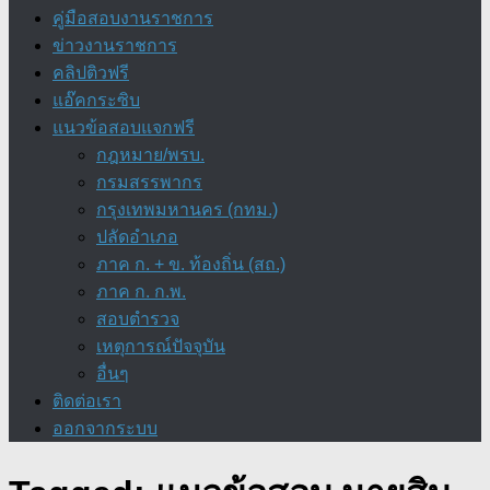
คู่มือสอบงานราชการ
ข่าวงานราชการ
คลิปติวฟรี
แอ๊คกระซิบ
แนวข้อสอบแจกฟรี
กฎหมาย/พรบ.
กรมสรรพากร
กรุงเทพมหานคร (กทม.)
ปลัดอำเภอ
ภาค ก. + ข. ท้องถิ่น (สถ.)
ภาค ก. ก.พ.
สอบตำรวจ
เหตุการณ์ปัจจุบัน
อื่นๆ
ติดต่อเรา
ออกจากระบบ