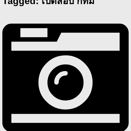
Tagged:
เปิดสอบ กทม