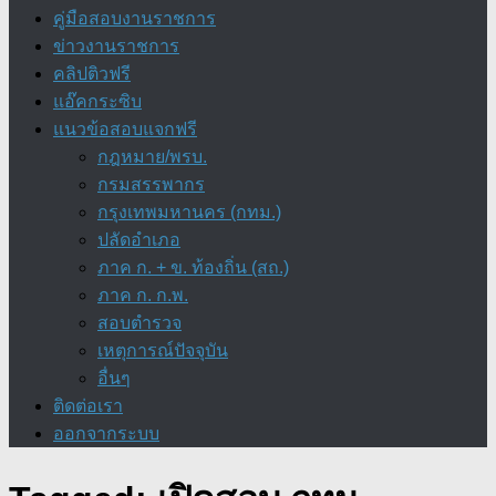
คู่มือสอบงานราชการ
ข่าวงานราชการ
คลิปติวฟรี
แอ๊คกระซิบ
แนวข้อสอบแจกฟรี
กฎหมาย/พรบ.
กรมสรรพากร
กรุงเทพมหานคร (กทม.)
ปลัดอำเภอ
ภาค ก. + ข. ท้องถิ่น (สถ.)
ภาค ก. ก.พ.
สอบตำรวจ
เหตุการณ์ปัจจุบัน
อื่นๆ
ติดต่อเรา
ออกจากระบบ