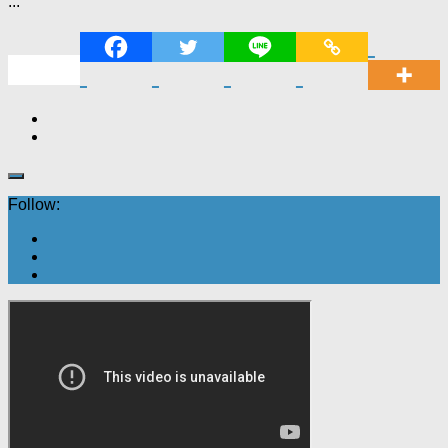
...
Follow: