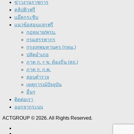
ข่าวงานราชการ
คลิปติวฟรี
แอ๊คกระซิบ
แนวข้อสอบแจกฟรี
กฎหมาย/พรบ.
กรมสรรพากร
กรุงเทพมหานคร (กทม.)
ปลัดอำเภอ
ภาค ก. + ข. ท้องถิ่น (สถ.)
ภาค ก. ก.พ.
สอบตำรวจ
เหตุการณ์ปัจจุบัน
อื่นๆ
ติดต่อเรา
ออกจากระบบ
ACTGROUP © 2026. All Rights Reserved.