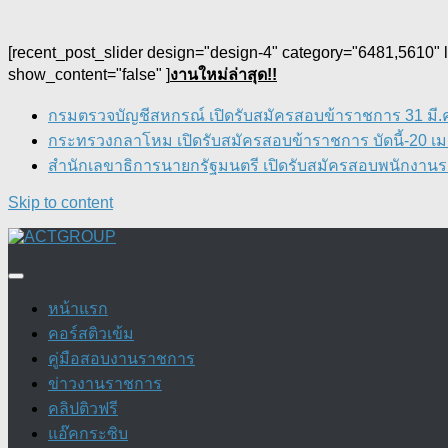
[recent_post_slider design="design-4" category="6481,5610"
show_content="false" ]
งานใหม่ล่าสุด!!
กรมตรวจบัญชีสหกรณ์ เปิดรับสมัครสอบข้าราชการ 31 มี.ค.
กระทรวงกลาโหม เปิดรับสมัครสอบข้าราชการ บัดนี้-20 เม.
สำนักเลขาธิการนายกรัฐมนตรี เปิดรับสมัครสอบพนักงานราช
Skip to content
หน้าแรก
คอร์สติวเข้ม
คู่มือสอบงานราชการ
ข่าวงานราชการ
คลิปติวฟรี
แอ๊คกระซิบ