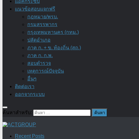
แอ๊คกระซิบ
แนวข้อสอบแจกฟรี
กฎหมาย/พรบ.
กรมสรรพากร
กรุงเทพมหานคร (กทม.)
ปลัดอำเภอ
ภาค ก. + ข. ท้องถิ่น (สถ.)
ภาค ก. ก.พ.
สอบตำรวจ
เหตุการณ์ปัจจุบัน
อื่นๆ
ติดต่อเรา
ออกจากระบบ
ค้นหาสำหรับ:
Recent Posts