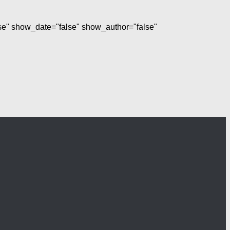
lse" show_date="false" show_author="false"