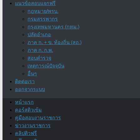
แนวข้อสอบแจกฟรี
กฎหมาย/พรบ.
กรมสรรพากร
กรุงเทพมหานคร (กทม.)
ปลัดอำเภอ
ภาค ก. + ข. ท้องถิ่น (สถ.)
ภาค ก. ก.พ.
สอบตำรวจ
เหตุการณ์ปัจจุบัน
อื่นๆ
ติดต่อเรา
ออกจากระบบ
หน้าแรก
คอร์สติวเข้ม
คู่มือสอบงานราชการ
ข่าวงานราชการ
คลิปติวฟรี