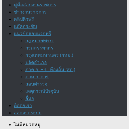
คู่มือสอบงานราชการ
ข่าวงานราชการ
คลิปติวฟรี
แอ๊คกระซิบ
แนวข้อสอบแจกฟรี
กฎหมาย/พรบ.
กรมสรรพากร
กรุงเทพมหานคร (กทม.)
ปลัดอำเภอ
ภาค ก. + ข. ท้องถิ่น (สถ.)
ภาค ก. ก.พ.
สอบตำรวจ
เหตุการณ์ปัจจุบัน
อื่นๆ
ติดต่อเรา
ออกจากระบบ
ไม่มีหมวดหมู่