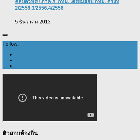
คลิปติวฟรี!! ภาค ก. กทม. เตรียมสอบ กทม. ครั้งที่
2/2556,3/2556,4/2556
5 ธันวาคม 2013
Follow:
ติวสอบท้องถิ่น