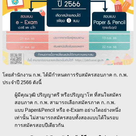
โดยสำนักงาน ก.พ. ได้มีกำหนดการรับสมัครสอบภาค ก. ก.พ.
ประจำปี 2566 ดังนี้
ผู้มีคุณวุฒิ ปริญญาตรี หรือปริญญาโท ที่สนใจสมัคร
สอบภาค ก. ก.พ. สามารถเลือกสมัครภาค ก. ก.พ.
แบบ Paper&Pencil หรือ e-Exam อย่างใดอย่างหนึ่ง
เท่านั้น ไม่สามารถสมัครสอบทั้งสองแบบได้ในรอบ
การสมัครสอบปีเดียวกัน