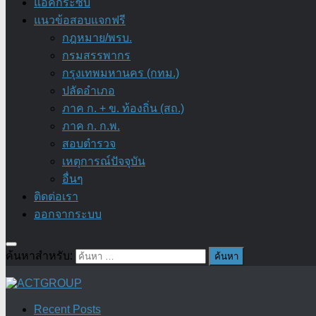
แอ๊คกระซิบ
แนวข้อสอบแจกฟรี
กฎหมาย/พรบ.
กรมสรรพากร
กรุงเทพมหานคร (กทม.)
ปลัดอำเภอ
ภาค ก. + ข. ท้องถิ่น (สถ.)
ภาค ก. ก.พ.
สอบตำรวจ
เหตุการณ์ปัจจุบัน
อื่นๆ
ติดต่อเรา
ออกจากระบบ
ค้นหาสำหรับ:
Recent Posts