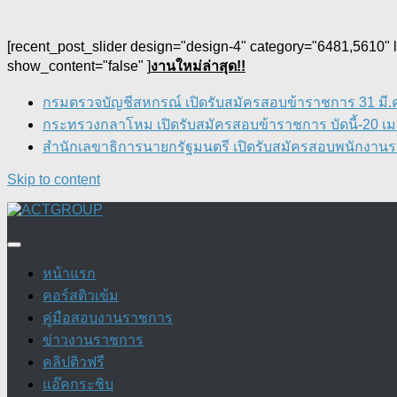
[recent_post_slider design="design-4" category="6481,5610"
show_content="false" ]
งานใหม่ล่าสุด!!
กรมตรวจบัญชีสหกรณ์ เปิดรับสมัครสอบข้าราชการ 31 มี.ค.
กระทรวงกลาโหม เปิดรับสมัครสอบข้าราชการ บัดนี้-20 เม.
สำนักเลขาธิการนายกรัฐมนตรี เปิดรับสมัครสอบพนักงานราช
Skip to content
หน้าแรก
คอร์สติวเข้ม
คู่มือสอบงานราชการ
ข่าวงานราชการ
คลิปติวฟรี
แอ๊คกระซิบ