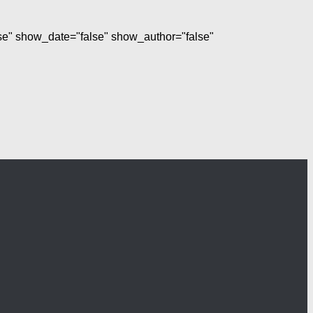
lse" show_date="false" show_author="false"