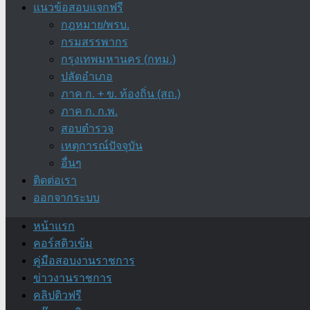
แนวข้อสอบแจกฟรี
กฎหมาย/พรบ.
กรมสรรพากร
กรุงเทพมหานคร (กทม.)
ปลัดอำเภอ
ภาค ก. + ข. ท้องถิ่น (สถ.)
ภาค ก. ก.พ.
สอบตำรวจ
เหตุการณ์ปัจจุบัน
อื่นๆ
ติดต่อเรา
ออกจากระบบ
หน้าแรก
คอร์สติวเข้ม
คู่มือสอบงานราชการ
ข่าวงานราชการ
คลิปติวฟรี