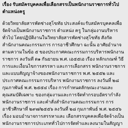
เรื่อง รับสมัครบุคคลเพื่อเลือกสรรเป็นพนักงานราชการทั่วไป
ตำแหน่งครู
ด้วยวิทยาลัยสารพัดช่างสุโขทัย ประสงค์จะรับสมัครบุคคลเพื่อ
จัดจ้างเป็นพนักงานราชการ ตำแหน่ง ครู ในกลุ่มงานบริหาร
ทั่วไป โดยปฏิบัติงานในวิทยาลัยสารพัดช่างสุโขทัย สังกัด
สำนักงานคณะกรรมการ การอาชีวศึกษา ฉะนั้น อาศัยอำนาจ
ตามความในข้อ ๕ ของประกาศคณะกรรมการบริหารพนักงาน
ราชการ ลงวันที ด๑ กันยายน พ.ศ. เอ๕๕เอ เรือง หลักเกณฑ์ วิธี
การและเงื่อนไขการสรรหา และการเลือกสรร พนักงานราชการ
และแบบสัญญาจ้างของพนักงานราชการ พ.ศ. ๒๕๕๒ และ
ประกาศคณะกรรมการบริหาร พนักงานราชการ ลงวันที่ ๒๘
กุมภาพันธ์ พ.ศ. ๒๕๕๔ เรื่อง การกำหนดลักษณะงานและ
คุณสมบัติเฉพาะ ของกลุ่มงานและการจัดทำกรอบอัตรากำลัง
พนักงานราชการ และคำสั่งสำนักงานคณะกรรมการ การ
อาชีวศึกษาที่ ๒๙๗/๒๕๕๖ ลงวันที่ ๒๘ กุมภาพันธ์ พ.ศ. ๒๕๕๖
เรื่อง มอบอำนาจการสรรหาและ เลือกสรรบุคคลเพื่อจัดจ้างเป็น
พนักงานราชการประเภททั่วไปการจัดทำและลงนามในสัญญา