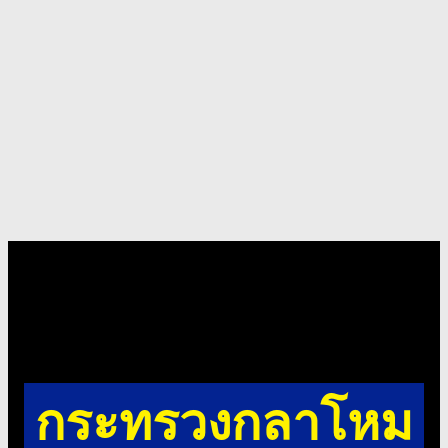
คอร์ส กวดเข้ม
สำนักงานปลัด
กระทรวงกลาโหม