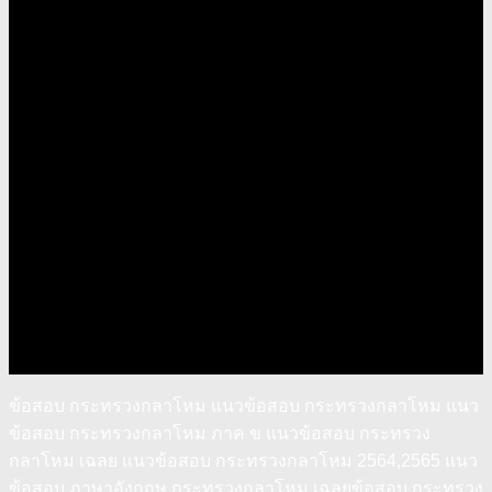
ข้อสอบ กระทรวงกลาโหม แนวข้อสอบ กระทรวงกลาโหม แนว
ข้อสอบ กระทรวงกลาโหม ภาค ข แนวข้อสอบ กระทรวง
กลาโหม เฉลย แนวข้อสอบ กระทรวงกลาโหม 2564,2565 แนว
ข้อสอบ ภาษาอังกฤษ กระทรวงกลาโหม เฉลยข้อสอบ กระทรวง