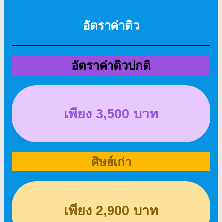
อัตราค่าติว
อัตราค่าติวปกติ
เพียง 3
,500
บาท
ศิษย์เก่า
เพียง
2,900
บาท