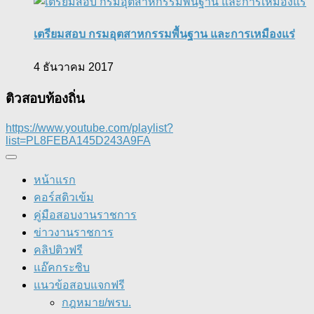
เตรียมสอบ กรมอุตสาหกรรมพื้นฐาน และการเหมืองแร่
4 ธันวาคม 2017
ติวสอบท้องถิ่น
https://www.youtube.com/playlist?
list=PL8FEBA145D243A9FA
หน้าแรก
คอร์สติวเข้ม
คู่มือสอบงานราชการ
ข่าวงานราชการ
คลิปติวฟรี
แอ๊คกระซิบ
แนวข้อสอบแจกฟรี
กฎหมาย/พรบ.