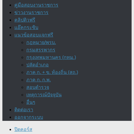
คู่มือสอบงานราชการ
ข่าวงานราชการ
คลิปติวฟรี
แอ๊คกระซิบ
แนวข้อสอบแจกฟรี
กฎหมาย/พรบ.
กรมสรรพากร
กรุงเทพมหานคร (กทม.)
ปลัดอำเภอ
ภาค ก. + ข. ท้องถิ่น (สถ.)
ภาค ก. ก.พ.
สอบตำรวจ
เหตุการณ์ปัจจุบัน
อื่นๆ
ติดต่อเรา
ออกจากระบบ
ปิดคอร์ส