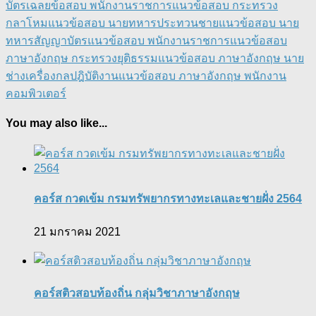
บัตร
เฉลยข้อสอบ พนักงานราชการ
แนวข้อสอบ กระทรวง
กลาโหม
แนวข้อสอบ นายทหารประทวนชาย
แนวข้อสอบ นาย
ทหารสัญญาบัตร
แนวข้อสอบ พนักงานราชการ
แนวข้อสอบ
ภาษาอังกฤษ กระทรวงยุติธรรม
แนวข้อสอบ ภาษาอังกฤษ นาย
ช่างเครื่องกลปฎิบัติงาน
แนวข้อสอบ ภาษาอังกฤษ พนักงาน
คอมพิวเตอร์
You may also like...
คอร์ส กวดเข้ม กรมทรัพยากรทางทะเลและชายฝั่ง 2564
21 มกราคม 2021
คอร์สติวสอบท้องถิ่น กลุ่มวิชาภาษาอังกฤษ