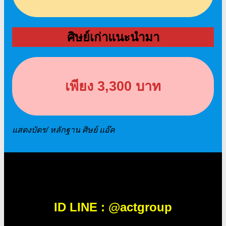
ศิษย์เก่าแนะนำมา
เพียง
3,300
บาท
แสดงบัตร/ หลักฐาน ศิษย์ แอ๊ค
สอบถามข้อมูลเพิ่มเติม
ID LINE : @actgroup