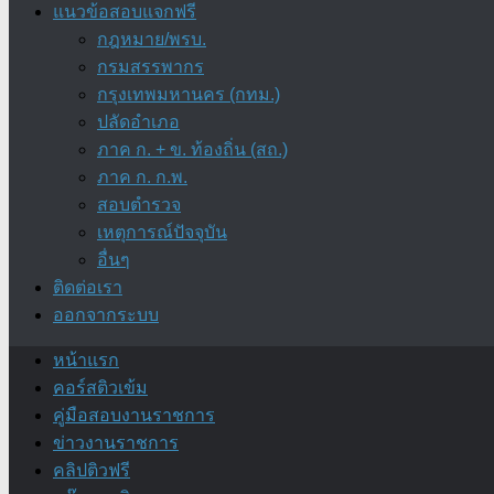
แนวข้อสอบแจกฟรี
กฎหมาย/พรบ.
กรมสรรพากร
กรุงเทพมหานคร (กทม.)
ปลัดอำเภอ
ภาค ก. + ข. ท้องถิ่น (สถ.)
ภาค ก. ก.พ.
สอบตำรวจ
เหตุการณ์ปัจจุบัน
อื่นๆ
ติดต่อเรา
ออกจากระบบ
หน้าแรก
คอร์สติวเข้ม
คู่มือสอบงานราชการ
ข่าวงานราชการ
คลิปติวฟรี