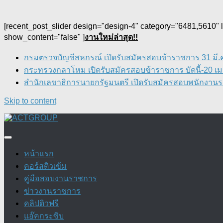
[recent_post_slider design="design-4" category="6481,5610"
show_content="false" ]
งานใหม่ล่าสุด!!
กรมตรวจบัญชีสหกรณ์ เปิดรับสมัครสอบข้าราชการ 31 มี.ค.
กระทรวงกลาโหม เปิดรับสมัครสอบข้าราชการ บัดนี้-20 เม.
สำนักเลขาธิการนายกรัฐมนตรี เปิดรับสมัครสอบพนักงานราช
Skip to content
หน้าแรก
คอร์สติวเข้ม
คู่มือสอบงานราชการ
ข่าวงานราชการ
คลิปติวฟรี
แอ๊คกระซิบ