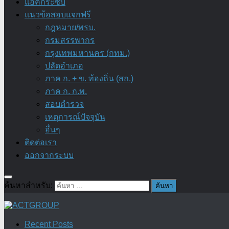
แอ๊คกระซิบ
แนวข้อสอบแจกฟรี
กฎหมาย/พรบ.
กรมสรรพากร
กรุงเทพมหานคร (กทม.)
ปลัดอำเภอ
ภาค ก. + ข. ท้องถิ่น (สถ.)
ภาค ก. ก.พ.
สอบตำรวจ
เหตุการณ์ปัจจุบัน
อื่นๆ
ติดต่อเรา
ออกจากระบบ
ค้นหาสำหรับ:
Recent Posts