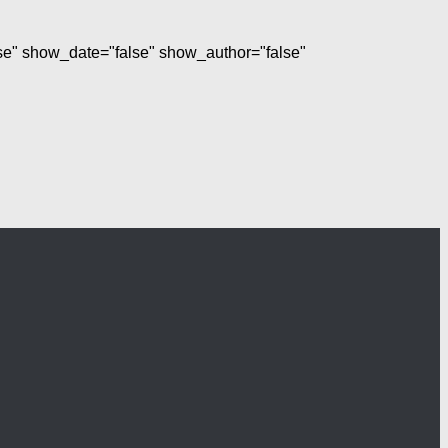
lse" show_date="false" show_author="false"