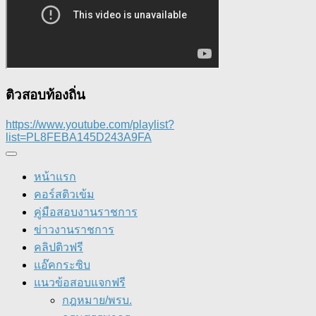
ติวสอบท้องถิ่น
https://www.youtube.com/playlist?
list=PL8FEBA145D243A9FA
หน้าแรก
คอร์สติวเข้ม
คู่มือสอบงานราชการ
ข่าวงานราชการ
คลิปติวฟรี
แอ๊คกระซิบ
แนวข้อสอบแจกฟรี
กฎหมาย/พรบ.