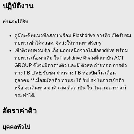
ปฏิบัติงาน
ท่านจะได้รับ
คู่มือ&ชีทแนวข้อสอบ พร้อม Flashdrive การติว เปิดรับชม
ทบทวนซ้ำได้ตลอด. จัดส่งให้ท่านทางKerry
เข้าติวทบทวน ดัก เก็ง นอกเหนือจากในflashdrive พร้อม
ทบทวน เนื้อหาเดิม ในFlashdrive ติวสดที่สถาบัน ACT
GROUP ซึ่งจะมีตารางติว และมี ติวสด ถ่ายทอด การติว
ทาง FB LIVE รับชม ผ่านทาง FB ห้องปิด ใน เดือน
ตุลาคม **เมื่อสมัครติว ท่านจะได้ รับlink ในการเข้าติว
หรือ จะเดินทาง มาติว สด ที่สถาบัน ใน วันตามตาราง ก็
กระทำได้.
อัตราค่าติว
บุคคลทั่วไป