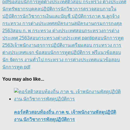
pdf
ข้อสอบนักการทูต
ต่างประเทศ
ติวสอบ กระทรวง ต่างประเทศ
นักทรัพยากรบุคคลปฏิบัติการ
นักวิชาการตรวจสอบภายใน
ปฏิบัติการ
นักวิชาการเงินและบัญชี ปฏิบัติการ
ภาค ข.
ลูกจ้าง
กระทรวง การต่างประเทศ
สมัครงาน
สมัครงานกรมการกงสุล
2563
สอบ ก. พ กระทรวง ต่างประเทศ
สอบกระทรวงการต่าง
ประเทศ 2563
สอบกระทรวงต่างประเทศ pantip
สอบนักการทูต
2563
เจ้าพนักงานธุรการปฏิบัติงาน
เตรียมสอบ กระทรวง การ
ต่างประเทศ
แจก ข้อสอบนักการทูตปฏิบัติการ ฟรี
แนวข้อสอบ
นัก จัดการ งานทั่วไป กระทรวง การต่างประเทศ
แนวข้อสอบ
นักการทูต pdf
You may also like...
คอร์สติวสอบท้องถิ่น ภาค ข. เจ้าพนักงานพัสดุปฏิบัติ
งาน,นักวิชาการพัสดุปฏิบัติการ