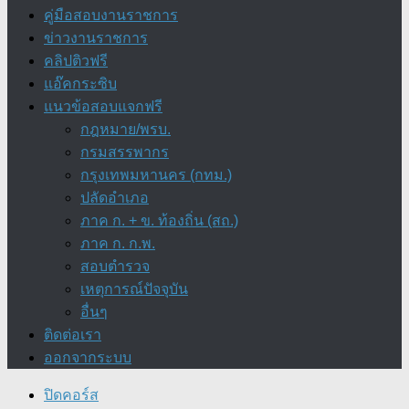
คู่มือสอบงานราชการ
ข่าวงานราชการ
คลิปติวฟรี
แอ๊คกระซิบ
แนวข้อสอบแจกฟรี
กฎหมาย/พรบ.
กรมสรรพากร
กรุงเทพมหานคร (กทม.)
ปลัดอำเภอ
ภาค ก. + ข. ท้องถิ่น (สถ.)
ภาค ก. ก.พ.
สอบตำรวจ
เหตุการณ์ปัจจุบัน
อื่นๆ
ติดต่อเรา
ออกจากระบบ
ปิดคอร์ส