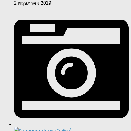
2 พฤษภาคม 2019