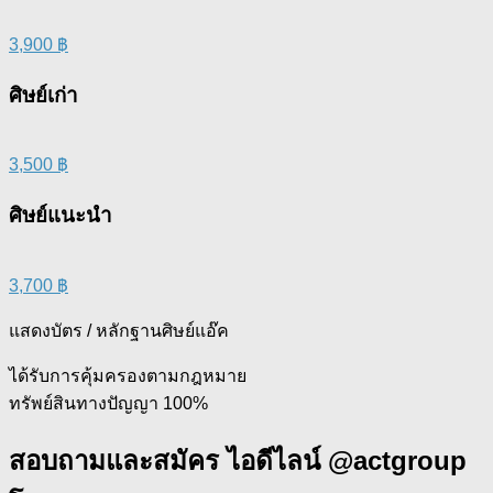
3,900 ฿
ศิษย์เก่า
3,500 ฿​
ศิษย์แนะนำ
3,700 ฿
แสดงบัตร / หลักฐานศิษย์แอ๊ค
ได้รับการคุ้มครองตามกฎหมาย
ทรัพย์สินทางปัญญา 100%
สอบถามและสมัคร ไอดีไลน์ @actgroup