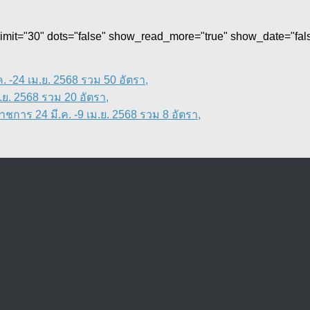
 limit="30" dots="false" show_read_more="true" show_date="fa
 -24 เม.ย. 2568 รวม 50 อัตรา,
ย. 2568 รวม 20 อัตรา,
การ 24 มี.ค. -9 เม.ย. 2568 รวม 8 อัตรา,