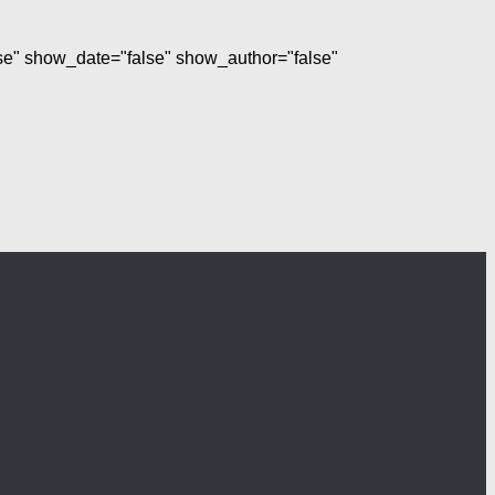
lse" show_date="false" show_author="false"