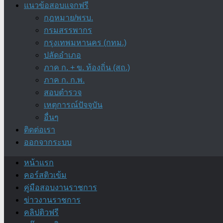
แนวข้อสอบแจกฟรี
กฎหมาย/พรบ.
กรมสรรพากร
กรุงเทพมหานคร (กทม.)
ปลัดอำเภอ
ภาค ก. + ข. ท้องถิ่น (สถ.)
ภาค ก. ก.พ.
สอบตำรวจ
เหตุการณ์ปัจจุบัน
อื่นๆ
ติดต่อเรา
ออกจากระบบ
หน้าแรก
คอร์สติวเข้ม
คู่มือสอบงานราชการ
ข่าวงานราชการ
คลิปติวฟรี