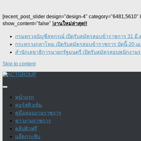
[recent_post_slider design="design-4" category="6481,5610"
show_content="false" ]
งานใหม่ล่าสุด!!
กรมตรวจบัญชีสหกรณ์ เปิดรับสมัครสอบข้าราชการ 31 มี.ค.
กระทรวงกลาโหม เปิดรับสมัครสอบข้าราชการ บัดนี้-20 เม.
สำนักเลขาธิการนายกรัฐมนตรี เปิดรับสมัครสอบพนักงานราช
Skip to content
หน้าแรก
คอร์สติวเข้ม
คู่มือสอบงานราชการ
ข่าวงานราชการ
คลิปติวฟรี
แอ๊คกระซิบ