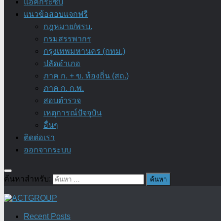
แอ๊คกระซิบ
แนวข้อสอบแจกฟรี
กฎหมาย/พรบ.
กรมสรรพากร
กรุงเทพมหานคร (กทม.)
ปลัดอำเภอ
ภาค ก. + ข. ท้องถิ่น (สถ.)
ภาค ก. ก.พ.
สอบตำรวจ
เหตุการณ์ปัจจุบัน
อื่นๆ
ติดต่อเรา
ออกจากระบบ
ค้นหาสำหรับ:
Recent Posts